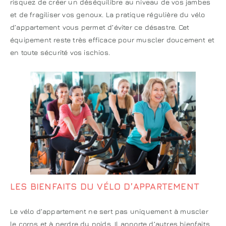
risquez de créer un déséquilibre au niveau de vos jambes
et de fragiliser vos genoux. La pratique régulière du vélo
d’appartement vous permet d’éviter ce désastre. Cet
équipement reste très efficace pour muscler doucement et
en toute sécurité vos ischios.
LES BIENFAITS DU VÉLO D’APPARTEMENT
Le vélo d’appartement ne sert pas uniquement à muscler
le corps et à perdre du poids. Il apporte d’autres bienfaits