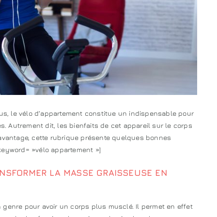
lus, le vélo d’appartement constitue un indispensable pour
s. Autrement dit, les bienfaits de cet appareil sur le corps
davantage, cette rubrique présente quelques bonnes
 keyword= »vélo appartement »]
ANSFORMER LA MASSE GRAISSEUSE EN
 genre pour avoir un corps plus musclé. Il permet en effet