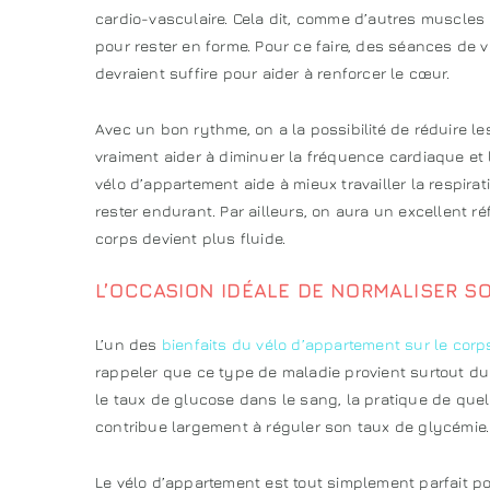
cardio-vasculaire. Cela dit, comme d’autres muscles
pour rester en forme. Pour ce faire, des séances de v
devraient suffire pour aider à renforcer le cœur.
Avec un bon rythme, on a la possibilité de réduire l
vraiment aider à diminuer la fréquence cardiaque et la
vélo d’appartement aide à mieux travailler la respir
rester endurant. Par ailleurs, on aura un excellent r
corps devient plus fluide.
L’OCCASION IDÉALE DE NORMALISER S
L’un des
bienfaits du vélo d’appartement sur le corp
rappeler que ce type de maladie provient surtout du
le taux de glucose dans le sang, la pratique de quel
contribue largement à réguler son taux de glycémie.
Le vélo d’appartement est tout simplement parfait p