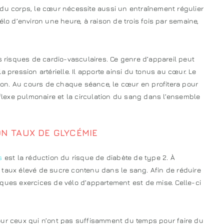
 du corps, le cœur nécessite aussi un entraînement régulier
élo d’environ une heure, à raison de trois fois par semaine,
es risques de cardio-vasculaires. Ce genre d’appareil peut
 pression artérielle. Il apporte ainsi du tonus au cœur. Le
ation. Au cours de chaque séance, le cœur en profitera pour
éflexe pulmonaire et la circulation du sang dans l’ensemble
ON TAUX DE GLYCÉMIE
s
est la réduction du risque de diabète de type 2. À
 taux élevé de sucre contenu dans le sang. Afin de réduire
ques exercices de vélo d’appartement est de mise. Celle-ci
our ceux qui n’ont pas suffisamment du temps pour faire du