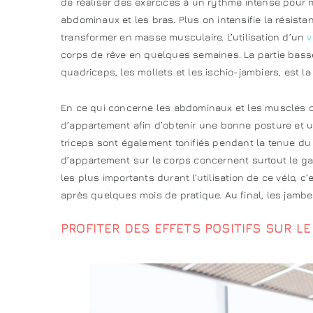
de réaliser des exercices à un rythme intense pour m
abdominaux et les bras. Plus on intensifie la résist
transformer en masse musculaire. L’utilisation d’un
v
corps de rêve en quelques semaines. La partie bass
quadriceps, les mollets et les ischio-jambiers, est la 
En ce qui concerne les abdominaux et les muscles du
d’appartement afin d’obtenir une bonne posture et un
triceps sont également tonifiés pendant la tenue du 
d’appartement sur le corps concernent surtout le ga
les plus importants durant l’utilisation de ce vélo, 
après quelques mois de pratique. Au final, les jambes
PROFITER DES EFFETS POSITIFS SUR L