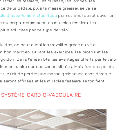
uscler les fessiers, les cuisses, les jambes, les
ance de la pédale, plus la masse graisseuse va se
élo d’appartement électrique
permet ainsi de retrouver un
e du corps, notamment les muscles fessiers, les
plus sollicitée par ce type de vélo.
 dos, on peut aussi les travailler grâce au vélo
 bon maintien. Durant les exercices, les biceps et les
guidon. Dans l’ensemble, les avantages offerts par le vélo
in musculaire sur des zones ciblées. Mais l’un des points
c’est le fait de perdre une masse graisseuse considérable
 seront affinées et les muscles fessiers se tonifient.
E SYSTÈME CARDIO-VASCULAIRE