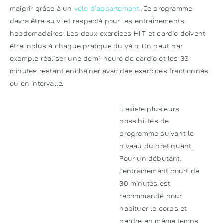
maigrir grâce à un
vélo d’appartement
. Ce programme
devra être suivi et respecté pour les entrainements
hebdomadaires. Les deux exercices HIIT et cardio doivent
être inclus à chaque pratique du vélo. On peut par
exemple réaliser une demi-heure de cardio et les 30
minutes restant enchainer avec des exercices fractionnés
ou en intervalle.
Il existe plusieurs
possibilités de
programme suivant le
niveau du pratiquant.
Pour un débutant,
l’entrainement court de
30 minutes est
recommandé pour
habituer le corps et
perdre en même temps