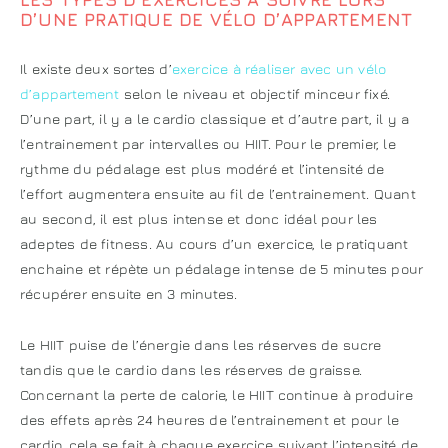
D’UNE PRATIQUE DE VÉLO D’APPARTEMENT
Il existe deux sortes d’
exercice à réaliser avec un vélo
d’appartement
selon le niveau et objectif minceur fixé.
D’une part, il y a le cardio classique et d’autre part, il y a
l’entrainement par intervalles ou HIIT. Pour le premier, le
rythme du pédalage est plus modéré et l’intensité de
l’effort augmentera ensuite au fil de l’entrainement. Quant
au second, il est plus intense et donc idéal pour les
adeptes de fitness. Au cours d’un exercice, le pratiquant
enchaine et répète un pédalage intense de 5 minutes pour
récupérer ensuite en 3 minutes.
Le HIIT puise de l’énergie dans les réserves de sucre
tandis que le cardio dans les réserves de graisse.
Concernant la perte de calorie, le HIIT continue à produire
des effets après 24 heures de l’entrainement et pour le
cardio, cela se fait à chaque exercice suivant l’intensité de