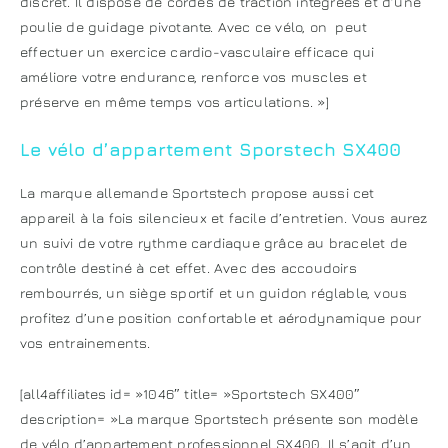
discret. Il dispose de cordes de traction intégrées et d’une
poulie de guidage pivotante. Avec ce vélo, on peut
effectuer un exercice cardio-vasculaire efficace qui
améliore votre endurance, renforce vos muscles et
préserve en même temps vos articulations. »]
Le vélo d’appartement Sporstech SX400
La marque allemande Sportstech propose aussi cet
appareil à la fois silencieux et facile d’entretien. Vous aurez
un suivi de votre rythme cardiaque grâce au bracelet de
contrôle destiné à cet effet. Avec des accoudoirs
rembourrés, un siège sportif et un guidon réglable, vous
profitez d’une position confortable et aérodynamique pour
vos entrainements.
[all4affiliates id= »1046″ title= »Sportstech SX400″
description= »La marque Sportstech présente son modèle
de vélo d’appartement professionnel SX400. Il s’agit d’un