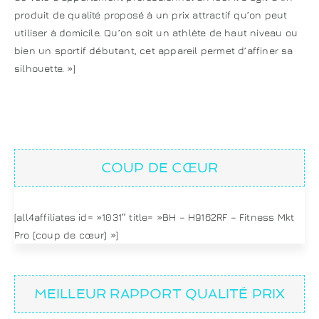
produit de qualité proposé à un prix attractif qu’on peut
utiliser à domicile. Qu’on soit un athlète de haut niveau ou
bien un sportif débutant, cet appareil permet d’affiner sa
silhouette. »]
COUP DE CŒUR
[all4affiliates id= »1031″ title= »BH – H9162RF – Fitness Mkt
Pro (coup de cœur) »]
MEILLEUR RAPPORT QUALITÉ PRIX