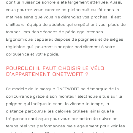
dont la nuisance sonore a été largement atténuée. Aussi,
vous pourrez vous exercez en pleine nuit ou tôt dans la
matinée sans que vous ne dérangiez vos proches. Il est
d’ailleurs équipé de pédales qui empêchent vos pieds de
tomber lors des séances de pédalage intenses.
Ergonomique, l’appareil dispose de poignées et de sièges
réglables qui pourront s’adapter parfaitement à votre
corpulence et votre poids.
POURQUOI IL FAUT CHOISIR LE VÉLO
D’APPARTEMENT ONETWOFIT ?
Ce modèle de la marque ONETWOFIT se démarque de la
concurrence grâce à son moniteur électrique situé sur la
poignée qui indique le scan, la vitesse, le temps, la
distance parcourue, les calories brûlées ainsi que la
fréquence cardiaque pour vous permettre de suivre en
temps réel vos performances mais également pour voir les