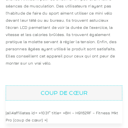
séances de musculation. Des utilisateurs n’ayant pas
l’habitude de faire du sport aiment utiliser ce mini vélo
devant leur tété ou au bureau. Ils trouvent astucieux
l’écran LCD permettant de voir la durée de l’exercice, la
vitesse et les calories brûlées. Ils trouvent également
pratique la molette servant à régler la tension. Enfin, des
personnes âgées ayant utilisé le produit sont satisfaits.
Elles conseillent cet appareil pour ceux qui ont peur de
monter sur un vrai vélo.
COUP DE CŒUR
[all4affiliates id= »1031″ title= »BH – H9162RF – Fitness Mkt
Pro (coup de cœur) »]