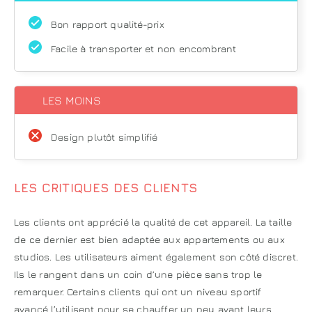
Bon rapport qualité-prix
Facile à transporter et non encombrant
LES MOINS
Design plutôt simplifié
LES CRITIQUES DES CLIENTS
Les clients ont apprécié la qualité de cet appareil. La taille
de ce dernier est bien adaptée aux appartements ou aux
studios. Les utilisateurs aiment également son côté discret.
Ils le rangent dans un coin d’une pièce sans trop le
remarquer. Certains clients qui ont un niveau sportif
avancé l’utilisent pour se chauffer un peu avant leurs