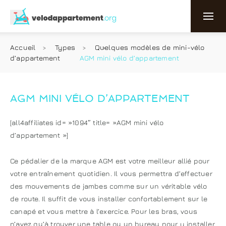
Accueil
Types
Quelques modèles de mini-vélo
d’appartement
AGM mini vélo d’appartement
AGM MINI VÉLO D’APPARTEMENT
[all4affiliates id= »1094″ title= »AGM mini vélo
d’appartement »]
Ce pédalier de la marque AGM est votre meilleur allié pour
votre entraînement quotidien. Il vous permettra d’effectuer
des mouvements de jambes comme sur un véritable vélo
de route. Il suffit de vous installer confortablement sur le
canapé et vous mettre à l’exercice. Pour les bras, vous
n’avez qu’à trouver une table ou un bureau pour y installer